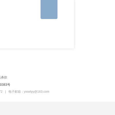
私条款
0383号
72
|
电子邮箱：yxsetyy@163.com