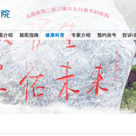
室介绍
就医指南
健康科普
专家介绍
预约挂号
投诉/