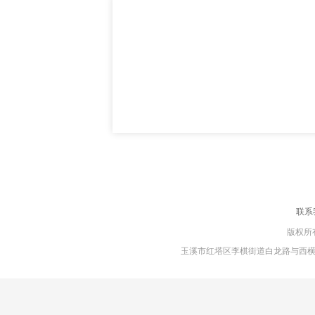
联系
版权所有
玉溪市红塔区李棋街道白龙路与西横